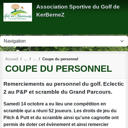
Panneau de gestion des cookies
Association Sportive du Golf de
KerBerneZ
Accueil
Coupe du personnel
COUPE DU PERSONNEL
Remerciements au personnel du golf. Eclectic
2 au P&P et scramble du Grand Parcours.
Samedi 14 octobre a eu lieu une compétition en
scramble qui a réuni 52 joueurs. Les droits de jeu du
Pitch & Putt et du scramble ainsi qu'une cagnotte ont
permis de doter cet évènement et ainsi remercier