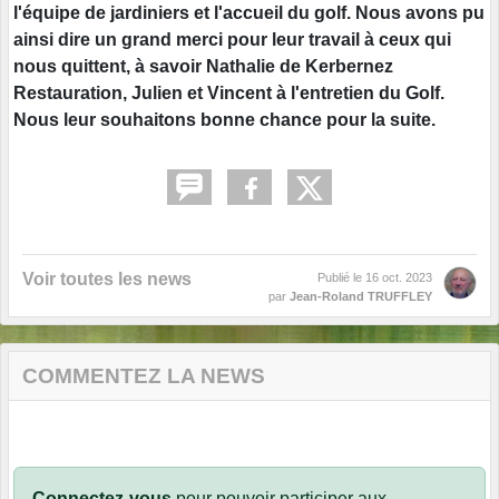
l'équipe de jardiniers et l'accueil du golf. Nous avons pu
ainsi dire un grand merci pour leur travail à ceux qui
nous quittent, à savoir Nathalie de Kerbernez
Restauration, Julien et Vincent à l'entretien du Golf.
Nous leur souhaitons bonne chance pour la suite.
Voir toutes les news
Publié le
16 oct. 2023
par
Jean-Roland TRUFFLEY
COMMENTEZ LA NEWS
Connectez-vous
pour pouvoir participer aux