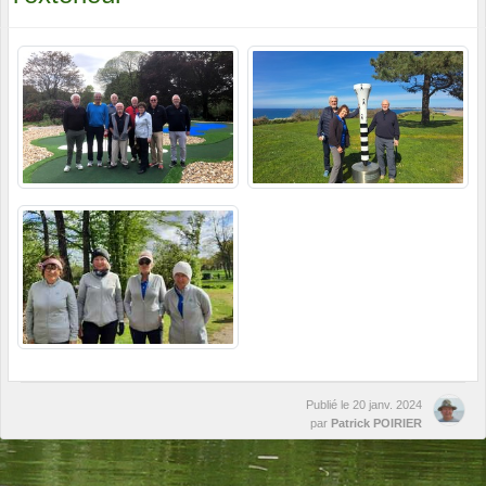
Publié le
20 janv. 2024
par
Patrick POIRIER