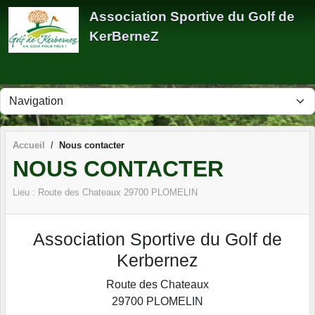
Panneau de gestion des cookies
Association Sportive du Golf de
KerBerneZ
Accueil
Nous contacter
NOUS CONTACTER
Lieu :
Route des Chateaux
29700
PLOMELIN
Association Sportive du Golf de
Kerbernez
Route des Chateaux
29700
PLOMELIN